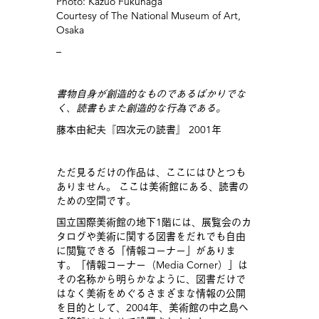
Photo: Kazuo Fukunaga
Courtesy of The National Museum of Art,
Osaka
–
書物自身が創造的なものであるばかりでな
く、
読書もまた創造的な行為である。
藤本由紀夫『四次元の読書』 2001年
ただ見るだけの作品は、ここにはひとつも
ありません。 ここは美術館にある、読書の
ための空間です。
国立国際美術館の地下1階には、展覧会のカ
タログや美術に関する図書をだれでも自由
に閲覧できる「情報コーナー」がありま
す。「情報コーナー（Media Corner）」は
その名称から明らかなように、図書だけで
はなく美術をめぐるさまざまな情報の公開
を目的として、2004年、美術館の中之島へ