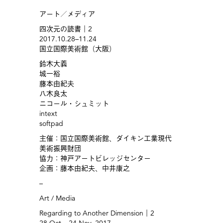
アート／メディア
四次元の読書｜2
2017.10.28–11.24
国立国際美術館（大阪）
鈴木大義
城一裕
藤本由紀夫
八木良太
ニコール・シュミット
intext
softpad
主催：国立国際美術館、ダイキン工業現代
美術振興財団
協力：神戸アートビレッジセンター
企画：藤本由紀夫、中井康之
–
Art / Media
Regarding to Another Dimension｜2