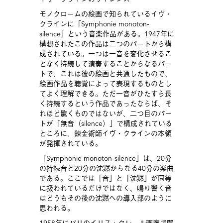
モノクロームの絵画で知られているイヴ・
クラインに「Symphonie monoton-
silence」という音楽作品がある。1947年に
構想されたこの作品は二つのパートから構
成されている。一つは一音を変化させるこ
となく持続して演奏することからなるパー
トで、これは彼の絵画と共通したもので、
絵画作品を聴覚によって表現するものとし
てよく理解できる。ただ一音がひたすら長
く持続するという作品であったならば、そ
れほど驚くものではないが、二つ目のパー
トが「無音（silence）」で構成されている
ところに、錬金術師イヴ・クラインの本領
が発揮されている。
「Symphonie monoton-silence」は、20分
の持続音と20分の沈黙からなる40分の楽曲
である。ここでは「音」と「沈黙」が同等
に扱われているだけではなく、鳴り響く音
はどうもその後の沈黙への導入部のように
思われる。