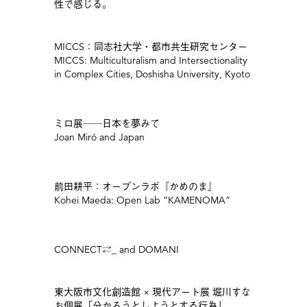
性で感じる。
MICCS：同志社大学・都市共生研究センター
MICCS: Multiculturalism and Intersectionality
in Complex Cities, Doshisha University, Kyoto
ミロ展──日本を夢みて
Joan Miró and Japan
前田耕平：オープンラボ『かめのま』
Kohei Maeda: Open Lab “KAMENOMA”
CONNECT⇄_ and DOMANI
東大阪市文化創造館 × 現代アート展 堀川すな
お個展「分かろうとしようとする行為」