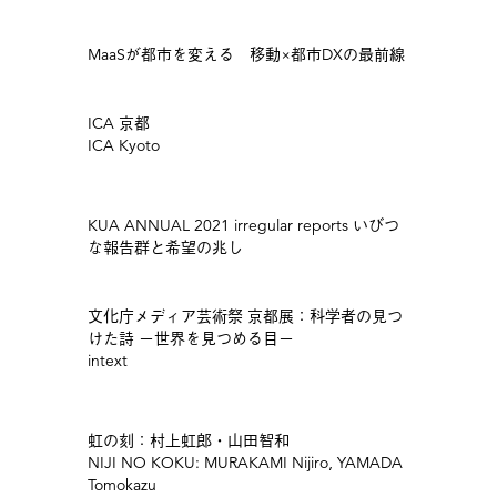
MaaSが都市を変える 移動×都市DXの最前線
ICA 京都
ICA Kyoto
KUA ANNUAL 2021 irregular reports いびつ
な報告群と希望の兆し
文化庁メディア芸術祭 京都展：科学者の見つ
けた詩 －世界を見つめる目－
intext
虹の刻：村上虹郎・山田智和
NIJI NO KOKU: MURAKAMI Nijiro, YAMADA
Tomokazu