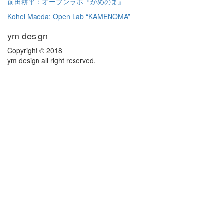
前田耕平：オープンラボ『かめのま』
Kohei Maeda: Open Lab “KAMENOMA”
ym design
Copyright © 2018
ym design all right reserved.