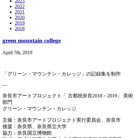
2023
2022
2021
2020
2019
2018
green mountain college
April 7th, 2019
「グリーン・マウンテン・カレッジ」の記録集を制作
—
奈良市アートプロジェクト「 古都祝奈良
2018
－
2019
」 美術
部門
グリーン・マウンテン・カレッジ
主催：奈良市アートプロジェクト実行委員会、奈良市
後援：奈良県、奈良県立大学
協力：奈良国立博物館